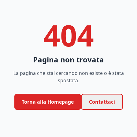
404
Pagina non trovata
La pagina che stai cercando non esiste o è stata
spostata.
Torna alla Homepage
Contattaci