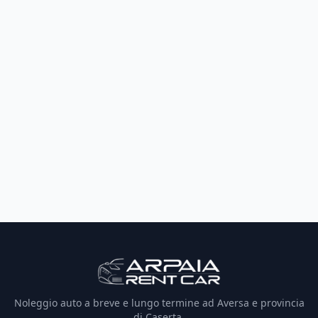
Noleggio auto a breve e lungo termine ad Aversa e provincia
di Caserta.