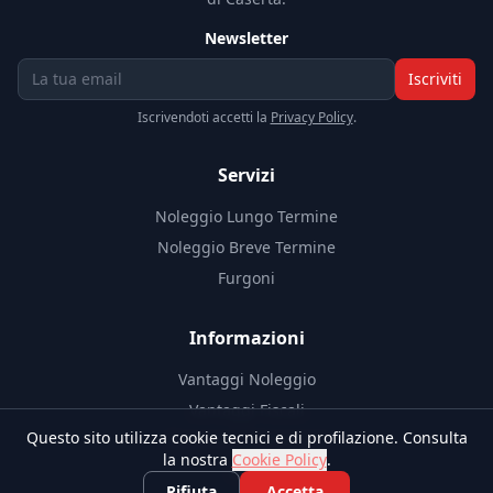
Newsletter
Iscriviti
Iscrivendoti accetti la
Privacy Policy
.
Servizi
Noleggio Lungo Termine
Noleggio Breve Termine
Furgoni
Informazioni
Vantaggi Noleggio
Vantaggi Fiscali
Questo sito utilizza cookie tecnici e di profilazione. Consulta
Documenti Necessari
la nostra
Cookie Policy
.
Blog
Rifiuta
Accetta