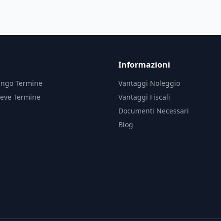
Informazioni
ungo Termine
Vantaggi Noleggio
reve Termine
Vantaggi Fiscali
Documenti Necessari
Blog