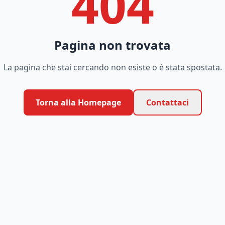
404
Pagina non trovata
La pagina che stai cercando non esiste o è stata spostata.
Torna alla Homepage
Contattaci