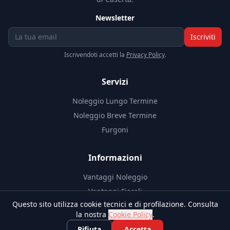
Newsletter
Iscriviti
Iscrivendoti accetti la
Privacy Policy
.
Servizi
Noleggio Lungo Termine
Noleggio Breve Termine
Furgoni
Informazioni
Vantaggi Noleggio
Vantaggi Fiscali
Questo sito utilizza cookie tecnici e di profilazione. Consulta
Documenti Necessari
la nostra
Cookie Policy
.
Blog
Rifiuta
Accetta