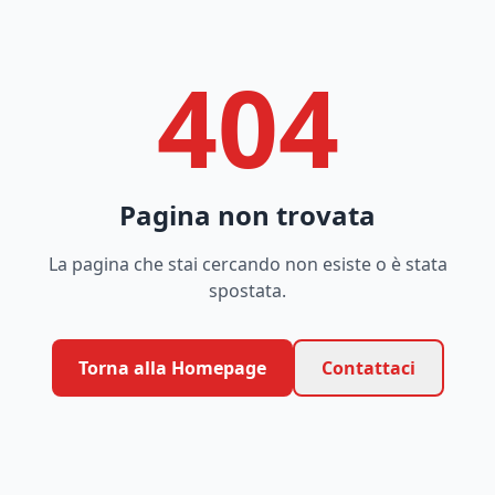
404
Pagina non trovata
La pagina che stai cercando non esiste o è stata
spostata.
Torna alla Homepage
Contattaci