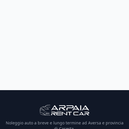
Noleggio auto a breve e lungo termine ad Aversa e provincia
di Caserta.