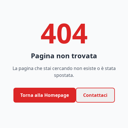
404
Pagina non trovata
La pagina che stai cercando non esiste o è stata
spostata.
Torna alla Homepage
Contattaci