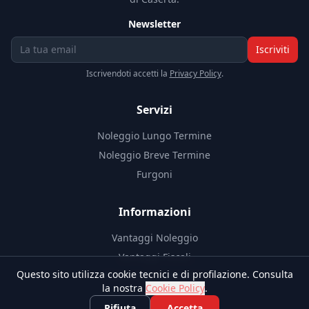
Newsletter
Iscriviti
Iscrivendoti accetti la
Privacy Policy
.
Servizi
Noleggio Lungo Termine
Noleggio Breve Termine
Furgoni
Informazioni
Vantaggi Noleggio
Vantaggi Fiscali
Questo sito utilizza cookie tecnici e di profilazione. Consulta
Documenti Necessari
la nostra
Cookie Policy
.
Blog
Rifiuta
Accetta