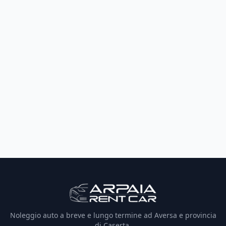
Noleggio auto a breve e lungo termine ad Aversa e provincia
di Caserta.