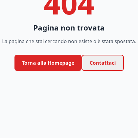
404
Pagina non trovata
La pagina che stai cercando non esiste o è stata spostata.
Torna alla Homepage
Contattaci