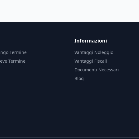
Informazioni
ungo Termine
Vantaggi Noleggio
reve Termine
Vantaggi Fiscali
Documenti Necessari
Blog