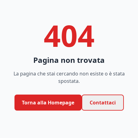
404
Pagina non trovata
La pagina che stai cercando non esiste o è stata
spostata.
Torna alla Homepage
Contattaci