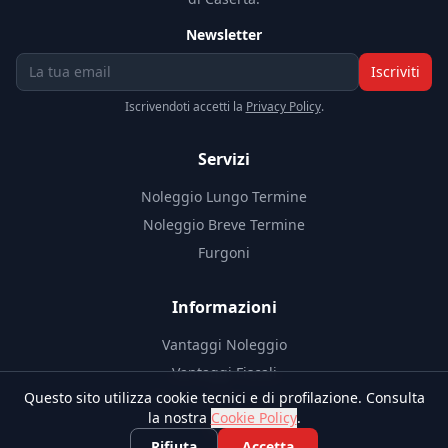
Newsletter
Iscriviti
Iscrivendoti accetti la
Privacy Policy
.
Servizi
Noleggio Lungo Termine
Noleggio Breve Termine
Furgoni
Informazioni
Vantaggi Noleggio
Vantaggi Fiscali
Questo sito utilizza cookie tecnici e di profilazione. Consulta
Documenti Necessari
la nostra
Cookie Policy
.
Blog
Rifiuta
Accetta