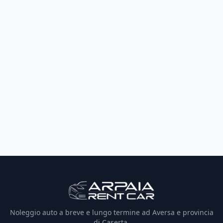
Noleggio auto a breve e lungo termine ad Aversa e provincia
di Caserta.