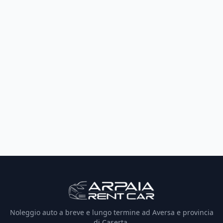
Noleggio auto a breve e lungo termine ad Aversa e provincia
di Caserta.