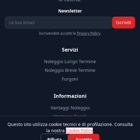
Newsletter
Iscriviti
Iscrivendoti accetti la
Privacy Policy
.
Servizi
Noleggio Lungo Termine
Noleggio Breve Termine
Furgoni
Informazioni
Vantaggi Noleggio
Vantaggi Fiscali
Questo sito utilizza cookie tecnici e di profilazione. Consulta
Documenti Necessari
la nostra
Cookie Policy
.
Blog
Rifiuta
Accetta