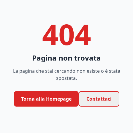
404
Pagina non trovata
La pagina che stai cercando non esiste o è stata
spostata.
Torna alla Homepage
Contattaci