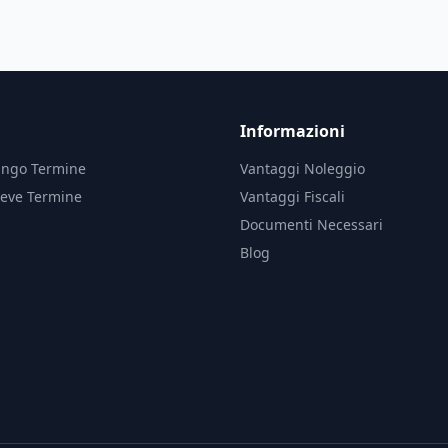
Informazioni
ungo Termine
Vantaggi Noleggio
reve Termine
Vantaggi Fiscali
Documenti Necessari
Blog