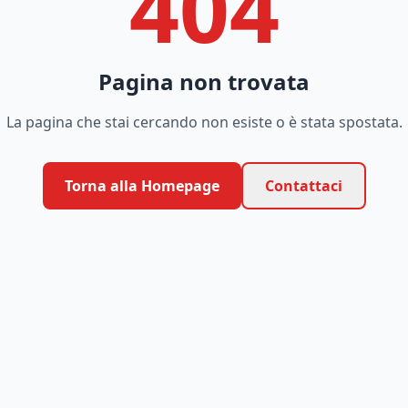
404
Pagina non trovata
La pagina che stai cercando non esiste o è stata spostata.
Torna alla Homepage
Contattaci